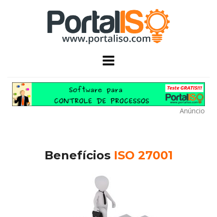
Skip
to
content
Anúncio
Benefícios
ISO 27001